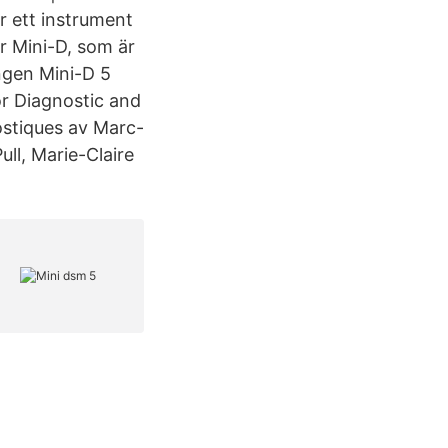
r ett instrument
ar Mini-D, som är
ngen Mini-D 5
r Diagnostic and
ostiques av Marc-
ll, Marie-Claire