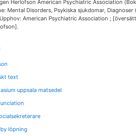
gen Herlofson American Psychiatric Association (Bok
: Mental Disorders, Psykiska sjukdomar, Diagnoser 
, Upphov: American Psychiatric Association ; [översätt
ofson].
1
son
kt text
asium uppsala matsedel
unciation
ocialsekreterare
by löpning