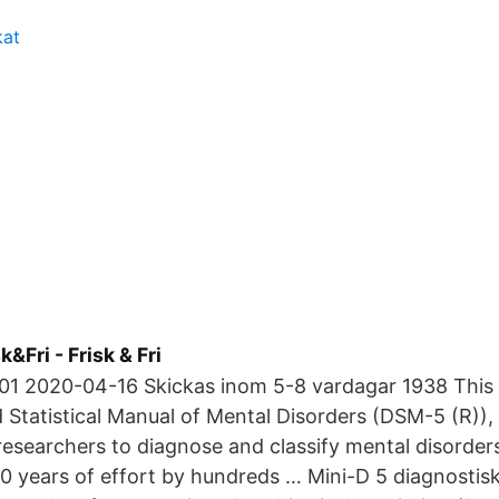
kat
&Fri - Frisk & Fri
-01 2020-04-16 Skickas inom 5-8 vardagar 1938 This 
 Statistical Manual of Mental Disorders (DSM-5 (R)),
 researchers to diagnose and classify mental disorders
0 years of effort by hundreds … Mini-D 5 diagnostiska