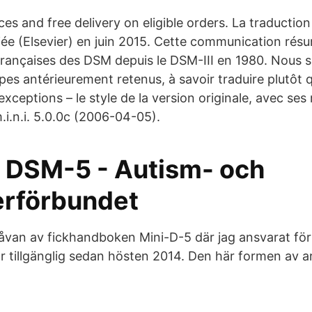
es and free delivery on eligible orders. La traduction
ée (Elsevier) en juin 2015. Cette communication résum
françaises des DSM depuis le DSM-III en 1980. Nous
ipes antérieurement retenus, à savoir traduire plutôt 
exceptions – le style de la version originale, avec ses 
.i.n.i. 5.0.0c (2006-04-05).
i DSM-5 - Autism- och
rförbundet
van av fickhandboken Mini-D-5 där jag ansvarat för
r tillgänglig sedan hösten 2014. Den här formen av ar