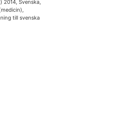
) 2014, Svenska,
(medicin),
ning till svenska