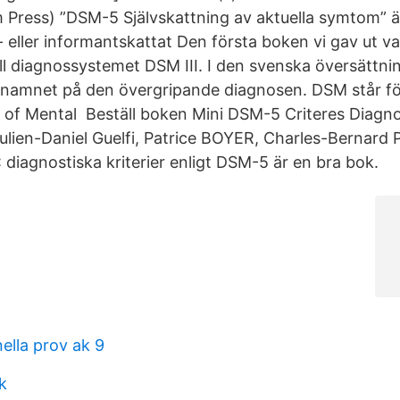
im Press) ”DSM-5 Självskattning av aktuella symtom” ä
- eller informantskattat Den första boken vi gav ut v
ll diagnossystemet DSM III. I den svenska översättni
 namnet på den övergripande diagnosen. DSM står fö
l of Mental Beställ boken Mini DSM-5 Criteres Diagn
lien-Daniel Guelfi, Patrice BOYER, Charles-Bernard Pu
 diagnostiska kriterier enligt DSM-5 är en bra bok.
nella prov ak 9
k