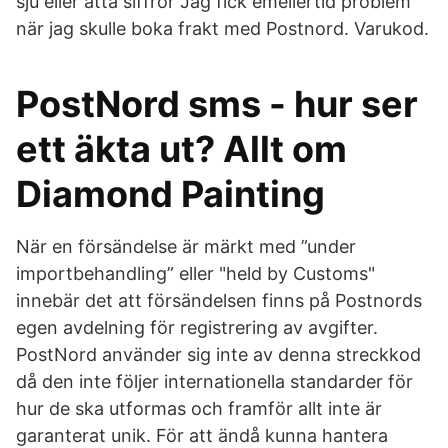
sju eller åtta siffror Jag fick emellertid problem
när jag skulle boka frakt med Postnord. Varukod.
PostNord sms - hur ser
ett äkta ut? Allt om
Diamond Painting
När en försändelse är märkt med ”under
importbehandling” eller "held by Customs"
innebär det att försändelsen finns på Postnords
egen avdelning för registrering av avgifter.
PostNord använder sig inte av denna streckkod
då den inte följer internationella standarder för
hur de ska utformas och framför allt inte är
garanterat unik. För att ändå kunna hantera