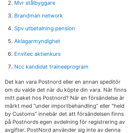
Mvr stålbyggare
Brandman network
Spv utbetalning pension
Aklagarmyndighet
Envitec aktienkurs
Ncc kandidat traineeprogram
Det kan vara Postnord eller en annan speditör
om du valde det när du köpte din vara. När finns
mitt paket hos Postnord? När en försändelse är
märkt med ”under importbehandling” eller "held
by Customs" innebär det att försändelsen finns
på Postnords egen avdelning för registrering av
avgifter. PostNord använder sig inte av denna