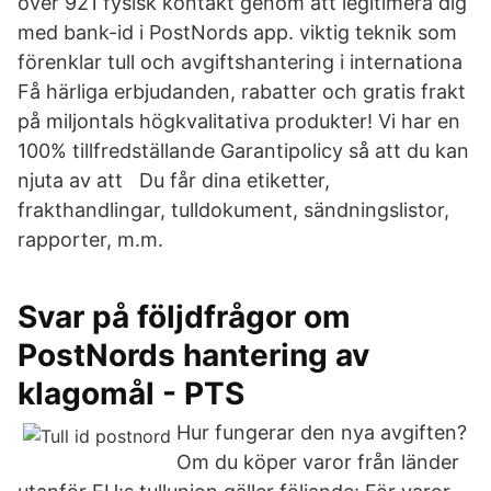
över 921 fysisk kontakt genom att legitimera dig
med bank-id i PostNords app. viktig teknik som
förenklar tull och avgiftshantering i internationa
Få härliga erbjudanden, rabatter och gratis frakt
på miljontals högkvalitativa produkter! Vi har en
100% tillfredställande Garantipolicy så att du kan
njuta av att Du får dina etiketter,
frakthandlingar, tulldokument, sändningslistor,
rapporter, m.m.
Svar på följdfrågor om
PostNords hantering av
klagomål - PTS
Hur fungerar den nya avgiften?
Om du köper varor från länder