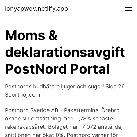
lonyapwov.netlify.app
Moms &
deklarationsavgift
PostNord Portal
Postnords budbärare ljuger och suger! Sida 26
Sporthoj.com
Postnord Sverige AB - Paketterminal Örebro
ökade sin omsättning med 0,78% senaste
räkenskapsåret. Bolaget har 17 072 anställda,
snittlönen har ökat 0%. Postnord varnar för