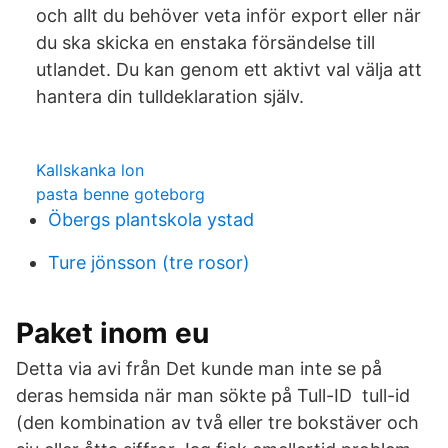
och allt du behöver veta inför export eller när
du ska skicka en enstaka försändelse till
utlandet. Du kan genom ett aktivt val välja att
hantera din tulldeklaration själv.
Kallskanka lon
pasta benne goteborg
Öbergs plantskola ystad
Ture jönsson (tre rosor)
Paket inom eu
Detta via avi från Det kunde man inte se på
deras hemsida när man sökte på Tull-ID tull-id
(den kombination av två eller tre bokstäver och